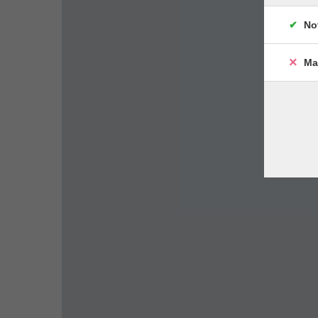
No
Ma