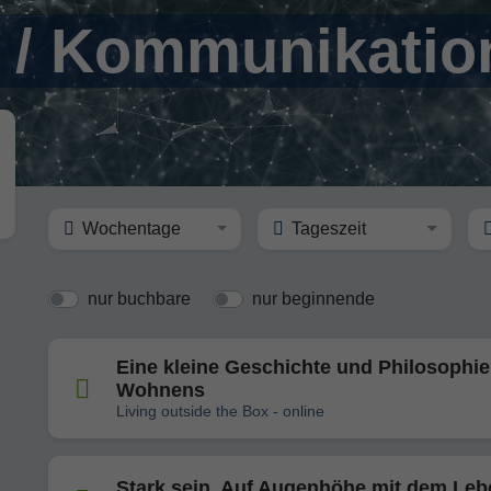
 / Kommunikatio
Wochentage
Tageszeit
nur buchbare
nur beginnende
Eine kleine Geschichte und Philosophie
Wohnens
Living outside the Box - online
Stark sein. Auf Augenhöhe mit dem Leb