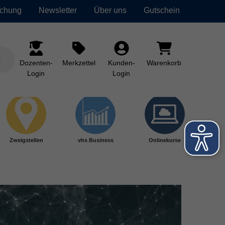
uchung
Newsletter
Über uns
Gutschein
Dozenten-
Merkzettel
Kunden-
Warenkorb
Login
Login
Zweigstellen
vhs Business
Onlinekurse