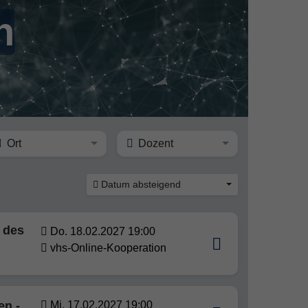
n
Ort
Dozent
Datum absteigend
 des
Do. 18.02.2027 19:00
vhs-Online-Kooperation
en -
Mi. 17.02.2027 19:00