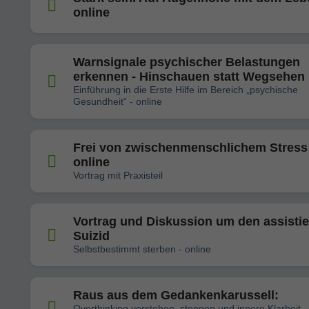
online
Warnsignale psychischer Belastungen
erkennen - Hinschauen statt Wegsehen
Einführung in die Erste Hilfe im Bereich „psychische
Gesundheit“ - online
Frei von zwischenmenschlichem Stress 
online
Vortrag mit Praxisteil
Vortrag und Diskussion um den assistie
Suizid
Selbstbestimmt sterben - online
Raus aus dem Gedankenkarussell:
Overthinking verstehen, stoppen und innere Klarheit