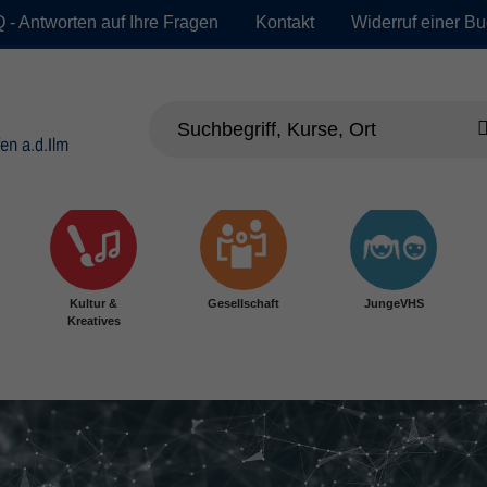
 - Antworten auf Ihre Fragen
Kontakt
Widerruf einer B
Kultur &
Gesellschaft
JungeVHS
Kreatives