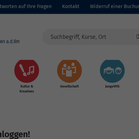
tworten auf Ihre Fragen
Kontakt
Widerruf einer Buchu
Kultur &
Gesellschaft
JungeVHS
Kreatives
nloggen!