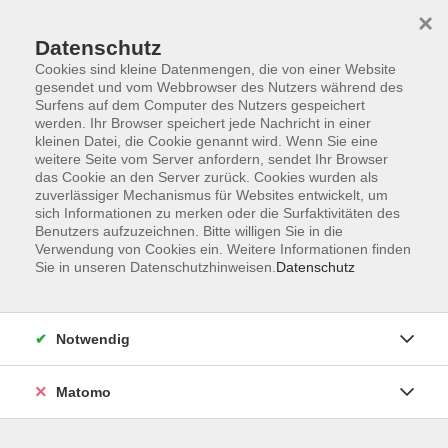
×
Datenschutz
Cookies sind kleine Datenmengen, die von einer Website
gesendet und vom Webbrowser des Nutzers während des
Surfens auf dem Computer des Nutzers gespeichert
Skip to main content
werden. Ihr Browser speichert jede Nachricht in einer
kleinen Datei, die Cookie genannt wird. Wenn Sie eine
weitere Seite vom Server anfordern, sendet Ihr Browser
das Cookie an den Server zurück. Cookies wurden als
Vorträge
zuverlässiger Mechanismus für Websites entwickelt, um
sich Informationen zu merken oder die Surfaktivitäten des
Benutzers aufzuzeichnen. Bitte willigen Sie in die
Verwendung von Cookies ein. Weitere Informationen finden
Sie in unseren Datenschutzhinweisen.
Datenschutz
176 Kurse
Notwendig
zurück zu Online-Kursprogramm
Matomo
Ergebnisse filtern