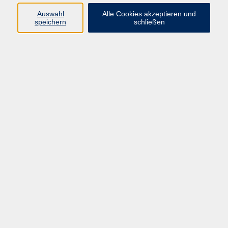
Auswahl
Alle Cookies akzeptieren und
Programm
speichern
schließen
Beruf
Sprachen
Gesundheit
Kultur & Kreatives
Gesellschaft
JungeVHS
Zweigstellen
vhs Business
Onlinekurse
Kursleitung werden