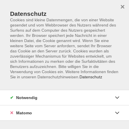
×
Datenschutz
Cookies sind kleine Datenmengen, die von einer Website
gesendet und vom Webbrowser des Nutzers während des
Surfens auf dem Computer des Nutzers gespeichert
Skip to main content
werden. Ihr Browser speichert jede Nachricht in einer
kleinen Datei, die Cookie genannt wird. Wenn Sie eine
weitere Seite vom Server anfordern, sendet Ihr Browser
Der Kurs konnte nicht gefunden werden.
das Cookie an den Server zurück. Cookies wurden als
zuverlässiger Mechanismus für Websites entwickelt, um
sich Informationen zu merken oder die Surfaktivitäten des
Benutzers aufzuzeichnen. Bitte willigen Sie in die
Verwendung von Cookies ein. Weitere Informationen finden
Sie in unseren Datenschutzhinweisen.
Datenschutz
Impressum
Allgemeine Geschäftsbedingungen AGB
Datenschutzerklärung
Notwendig
Widerrufsbelehrung
Erklärung zur Barrierefreiheit
Matomo
Widerruf der Buchung