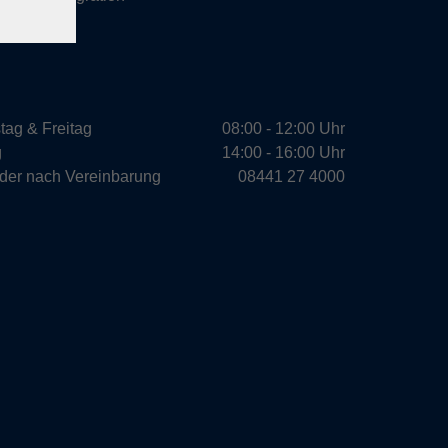
tag & Freitag
08:00 - 12:00 Uhr
g
14:00 - 16:00 Uhr
oder nach Vereinbarung
08441 27 4000