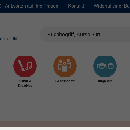
 - Antworten auf Ihre Fragen
Kontakt
Widerruf einer B
Kultur &
Gesellschaft
JungeVHS
Kreatives
den