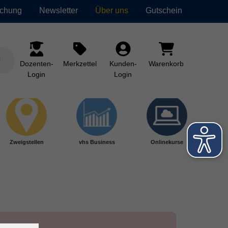
uchung
Newsletter
Über uns
Gutschein
Dozenten-
Merkzettel
Kunden-
Warenkorb
Login
Login
Zweigstellen
vhs Business
Onlinekurse