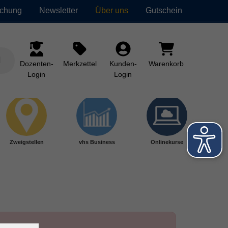
uchung
Newsletter
Über uns
Gutschein
Dozenten-
Merkzettel
Kunden-
Warenkorb
Login
Login
Zweigstellen
vhs Business
Onlinekurse