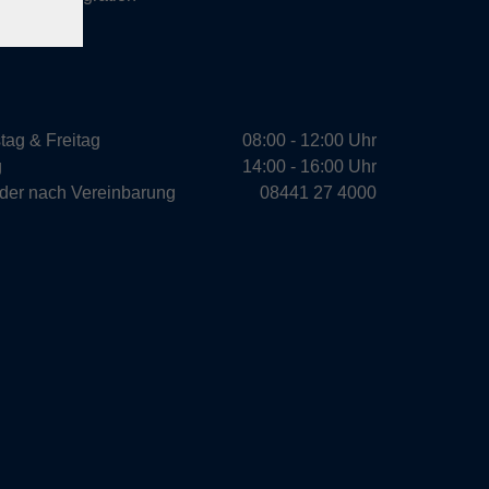
tag & Freitag
08:00 - 12:00 Uhr
g
14:00 - 16:00 Uhr
oder nach Vereinbarung
08441 27 4000