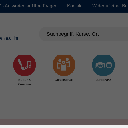
 - Antworten auf Ihre Fragen
Kontakt
Widerruf einer B
Kultur &
Gesellschaft
JungeVHS
Kreatives
den