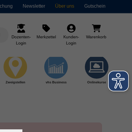
uchung
Newsletter
Über uns
Gutschein
Dozenten-
Merkzettel
Kunden-
Warenkorb
Login
Login
Zweigstellen
vhs Business
Onlinekurse