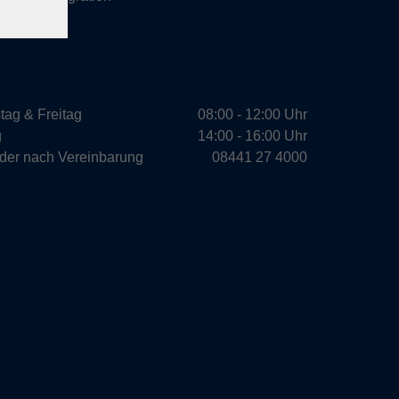
tag & Freitag
08:00 - 12:00 Uhr
g
14:00 - 16:00 Uhr
oder nach Vereinbarung
08441 27 4000