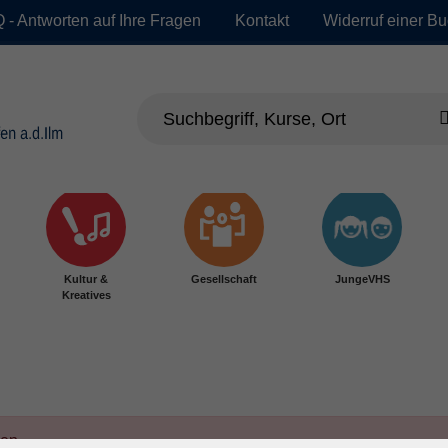
 - Antworten auf Ihre Fragen
Kontakt
Widerruf einer B
Kultur &
Gesellschaft
JungeVHS
Kreatives
den