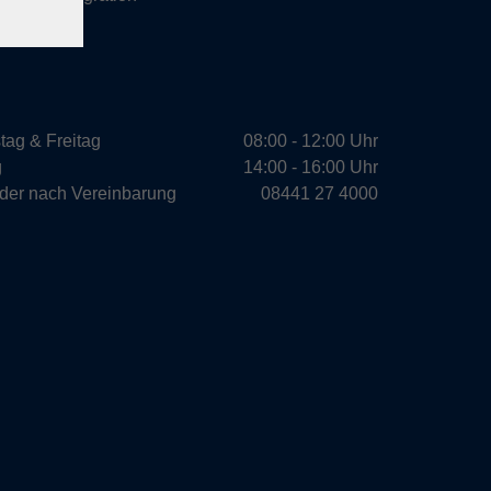
tag & Freitag
08:00 - 12:00 Uhr
g
14:00 - 16:00 Uhr
oder nach Vereinbarung
08441 27 4000