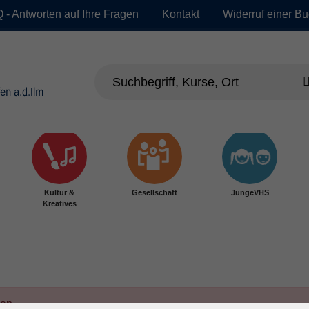
 - Antworten auf Ihre Fragen
Kontakt
Widerruf einer B
Kultur &
Gesellschaft
JungeVHS
Kreatives
den