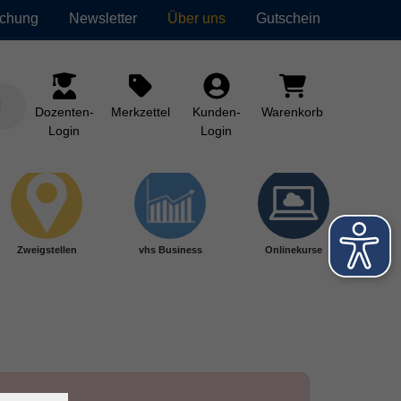
uchung
Newsletter
Über uns
Gutschein
Dozenten-
Merkzettel
Kunden-
Warenkorb
Login
Login
Zweigstellen
vhs Business
Onlinekurse