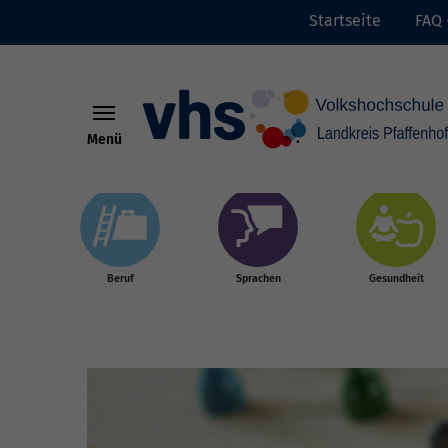
Startseite
FAQ 
Menü
Skip to main content
Beruf
Sprachen
Gesundheit