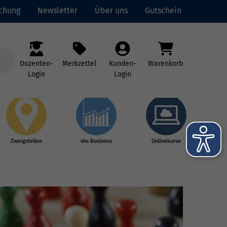
uchung
Newsletter
Über uns
Gutschein
Dozenten-
Merkzettel
Kunden-
Warenkorb
Login
Login
Zweigstellen
vhs Business
Onlinekurse