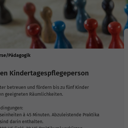
urse/Pädagogik
rten Kindertagespflegeperson
er betreuen und fördern bis zu fünf Kinder
ren geeigneten Räumlichkeiten.
edingungen:
tseinheiten à 45 Minuten. Abzuleistende Praktika
sind darin enthalten.