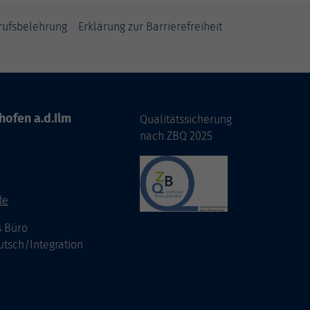
rufsbelehrung
Erklärung zur Barrierefreiheit
hofen a.d.Ilm
Qualitätssicherung
nach ZBQ 2025
de
s Büro
utsch/Integration