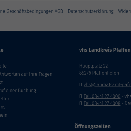
ine Geschäftsbedingungen AGB
Datenschutzerklärung
Wider
te
vhs Landkreis Pfaffen
eite
Hauptplatz 22
85276 Pfaffenhofen
Antworten auf Ihre Fragen
kt
vhs@landratsamt-paf.
ruf einer Buchung
Tel: 08441 27 4000
- vh
etter
Tel: 08441 27 4008
- De
uns
hein
Öffnungszeiten