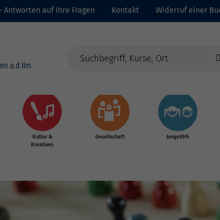
- Antworten auf Ihre Fragen
Kontakt
Widerruf einer B
Kultur &
Gesellschaft
JungeVHS
Kreatives