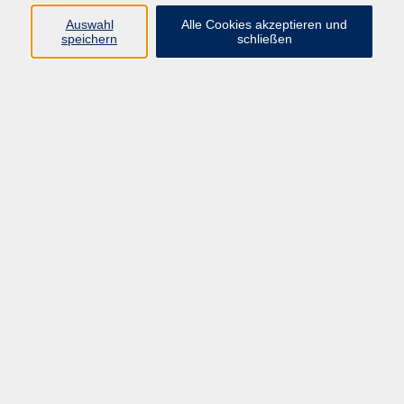
Yoga - Qi Gong
1
Auswahl
Alle Cookies akzeptieren und
Bewegung - Gymnastik - Fitness
4
speichern
schließen
Ergebnisse filtern
Lerne sicheres und entspanntes Eisbaden
– mit der richtigen Technik und
Vorbereitung
Sa. 28.11.2026 09:30
Oberstimm
Qi Gong - Entspannt in den Abend
Di. 22.09.2026 18:00