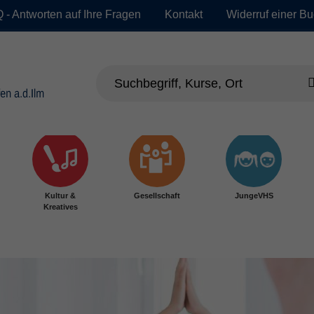
 - Antworten auf Ihre Fragen
Kontakt
Widerruf einer B
Kultur &
Gesellschaft
JungeVHS
Kreatives