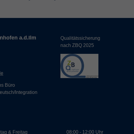
nhofen a.d.Ilm
Qualitätssicherung
nach ZBQ 2025
de
hs Büro
eutsch/Integration
tag & Freitag
08:00 - 12:00 Uhr