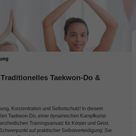
gung
– Traditionelles Taekwon-Do &
gung, Konzentration und Selbstschutz! In diesem
nellen Taekwon-Do, einer dynamischen Kampfkunst
nzheitlichen Trainingsansatz für Körper und Geist.
Schwerpunkt auf praktischer Selbstverteidigung: Sie