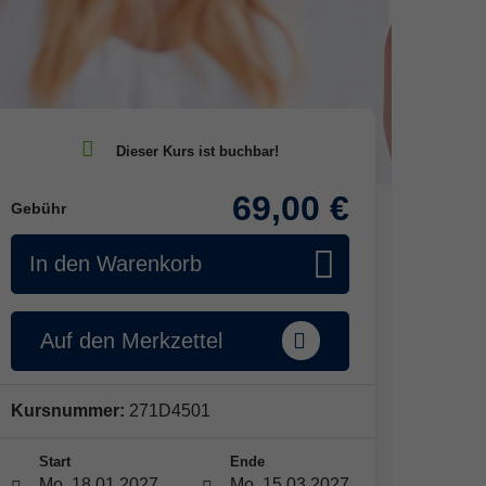
69,00 €
Gebühr
In den Warenkorb
Auf den Merkzettel
Kursnummer:
271D4501
Start
Ende
Mo. 18.01.2027
Mo. 15.03.2027