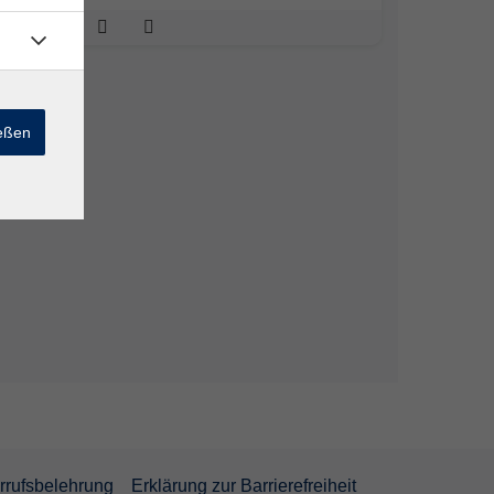
ießen
rrufsbelehrung
Erklärung zur Barrierefreiheit