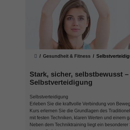
Sie sind hier:
Gesundheit & Fitness
Selbstverteidi
Stark, sicher, selbstbewusst 
Selbstverteidigung
Selbstverteidigung
Erleben Sie die kraftvolle Verbindung von Bewe
Kurs erlernen Sie die Grundlagen des Traditio
mit festen Techniken, klaren Werten und einem ga
Neben dem Techniktraining liegt ein besonderer 