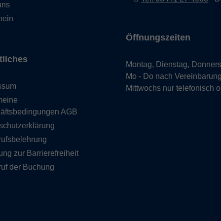
uns
hein
Öffnungszeiten
tliches
Montag, Dienstag, Donners
Mo - Do nach Vereinbarun
ssum
Mittwochs nur telefonisch 
meine
äftsbedingungen AGB
schutzerklärung
rufsbelehrung
ung zur Barrierefreiheit
ruf der Buchung