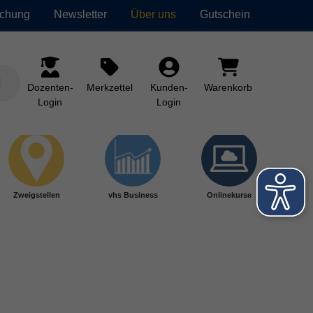
uchung
Newsletter
Über uns
Gutschein
Dozenten-
Merkzettel
Kunden-
Warenkorb
Login
Login
Zweigstellen
vhs Business
Onlinekurse