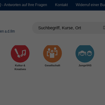
 - Antworten auf Ihre Fragen
Kontakt
Widerruf einer B
Kultur &
Gesellschaft
JungeVHS
Kreatives